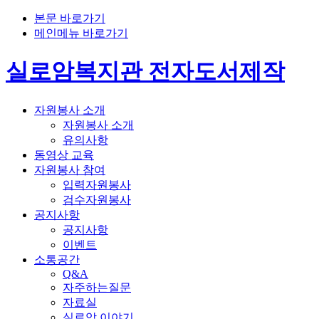
본문 바로가기
메인메뉴 바로가기
실로암복지관 전자도서제작
자원봉사 소개
자원봉사 소개
유의사항
동영상 교육
자원봉사 참여
입력자원봉사
검수자원봉사
공지사항
공지사항
이벤트
소통공간
Q&A
자주하는질문
자료실
실로암 이야기