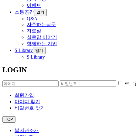
이벤트
소통공간
열기
Q&A
자주하는질문
자료실
실로암 이야기
함께하는 기업
S Library
열기
S Library
LOGIN
로그
회원가입
아이디 찾기
비밀번호 찾기
TOP
복지관소개