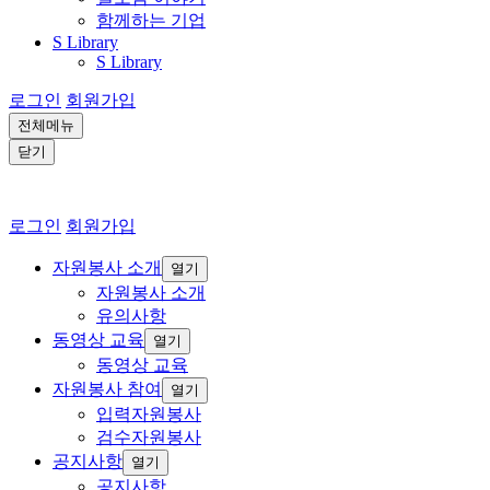
함께하는 기업
S Library
S Library
로그인
회원가입
전체메뉴
닫기
로그인
회원가입
자원봉사 소개
열기
자원봉사 소개
유의사항
동영상 교육
열기
동영상 교육
자원봉사 참여
열기
입력자원봉사
검수자원봉사
공지사항
열기
공지사항