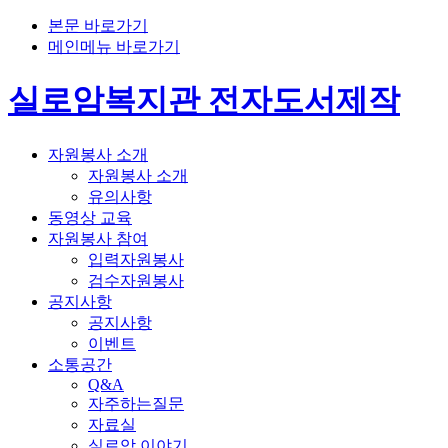
본문 바로가기
메인메뉴 바로가기
실로암복지관 전자도서제작
자원봉사 소개
자원봉사 소개
유의사항
동영상 교육
자원봉사 참여
입력자원봉사
검수자원봉사
공지사항
공지사항
이벤트
소통공간
Q&A
자주하는질문
자료실
실로암 이야기