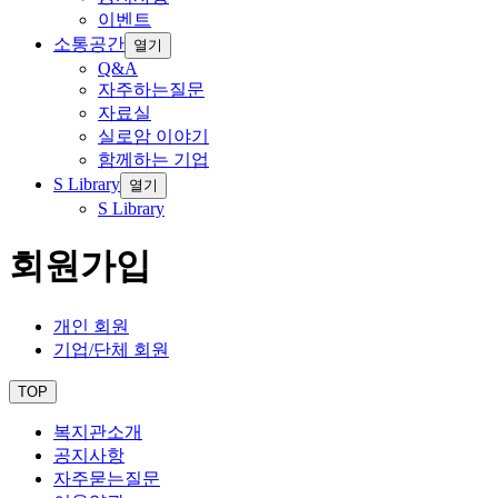
이벤트
소통공간
열기
Q&A
자주하는질문
자료실
실로암 이야기
함께하는 기업
S Library
열기
S Library
회원가입
개인 회원
기업/단체 회원
TOP
복지관소개
공지사항
자주묻는질문