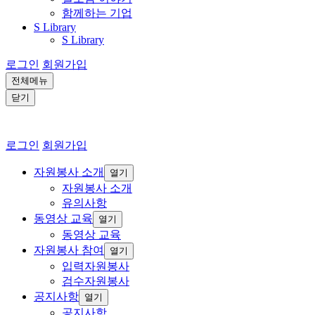
함께하는 기업
S Library
S Library
로그인
회원가입
전체메뉴
닫기
로그인
회원가입
자원봉사 소개
열기
자원봉사 소개
유의사항
동영상 교육
열기
동영상 교육
자원봉사 참여
열기
입력자원봉사
검수자원봉사
공지사항
열기
공지사항