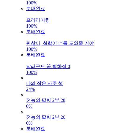
100%
분배완료
프리라이팅
100%
분배완료
괜찮아, 철학이 너를 도와줄 거야
100%
분배완료
달러구트 꿈 백화점 0
100%
나의 작은 사주 책
24%
전능의 팔찌 2부 28
0%
전능의 팔찌 2부 26
0%
분배완료