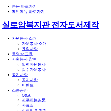
본문 바로가기
메인메뉴 바로가기
실로암복지관 전자도서제작
자원봉사 소개
자원봉사 소개
유의사항
동영상 교육
자원봉사 참여
입력자원봉사
검수자원봉사
공지사항
공지사항
이벤트
소통공간
Q&A
자주하는질문
자료실
실로암 이야기