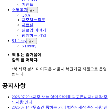
이벤트
소통공간
열기
Q&A
자주하는질문
자료실
실로암 이야기
함께하는 기업
S Library
열기
S Library
책 읽는 즐거움에
함께 를 더하다.
e북 제작 봉사 마이픽은 서울시 복권기금 지원으로 운영
됩니다.
공지사항
2026.07.29
<자주 쓰는 영어 단어를 파고듭니다> 제작 주
의사항 안내
2026.07.14
<무조건 통하는 카피 법칙> 제작 주의사항 안