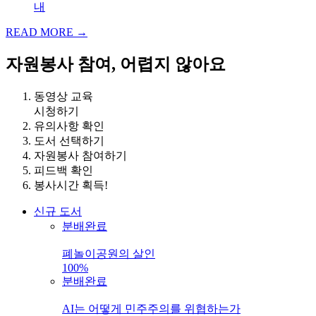
내
READ MORE
→
자원봉사 참여,
어렵지 않아요
동영상 교육
시청하기
유의사항 확인
도서 선택하기
자원봉사 참여하기
피드백 확인
봉사시간 획득!
신규 도서
분배완료
폐놀이공원의 살인
100%
분배완료
AI는 어떻게 민주주의를 위협하는가