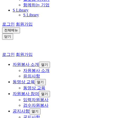
함께하는 기업
S Library
S Library
로그인
회원가입
전체메뉴
닫기
로그인
회원가입
자원봉사 소개
열기
자원봉사 소개
유의사항
동영상 교육
열기
동영상 교육
자원봉사 참여
열기
입력자원봉사
검수자원봉사
공지사항
열기
공지사항