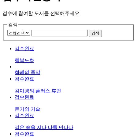
검수에 참여할 도서를 선택해주세요
검색
검수완료
행복노화
화폐의 종말
검수완료
김미경의 플러스 휴먼
검수완료
듣기의 기술
검수완료
검은 숲을 지나 나를 만나다
검수완료