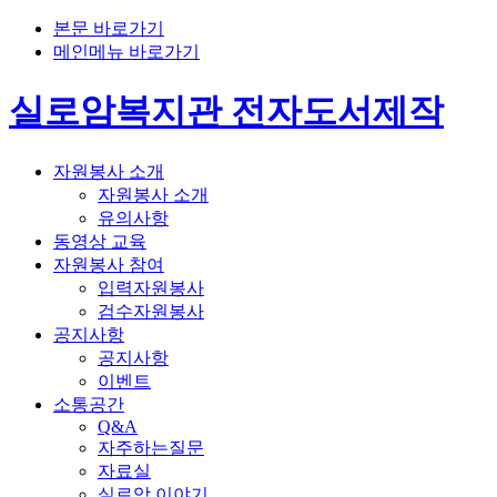
본문 바로가기
메인메뉴 바로가기
실로암복지관 전자도서제작
자원봉사 소개
자원봉사 소개
유의사항
동영상 교육
자원봉사 참여
입력자원봉사
검수자원봉사
공지사항
공지사항
이벤트
소통공간
Q&A
자주하는질문
자료실
실로암 이야기