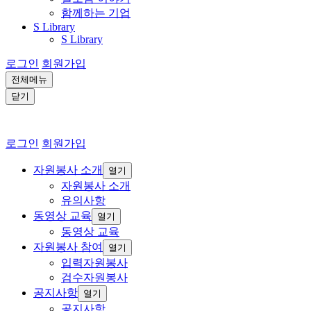
함께하는 기업
S Library
S Library
로그인
회원가입
전체메뉴
닫기
로그인
회원가입
자원봉사 소개
열기
자원봉사 소개
유의사항
동영상 교육
열기
동영상 교육
자원봉사 참여
열기
입력자원봉사
검수자원봉사
공지사항
열기
공지사항