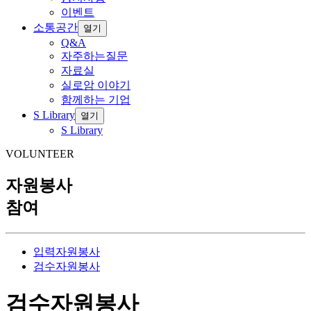
이벤트
소통공간
열기
Q&A
자주하는질문
자료실
실로암 이야기
함께하는 기업
S Library
열기
S Library
VOLUNTEER
자원봉사
참여
입력자원봉사
검수자원봉사
검수자원봉사